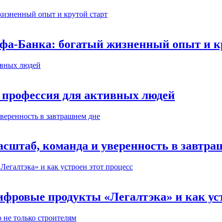
ьфа-Банка: богатый жизненный опыт и к
 профессия для активных людей
сштаб, команда и уверенность в завтра
ифровые продукты «Легалтэка» и как уст