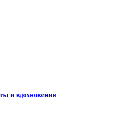
оты и вдохновения