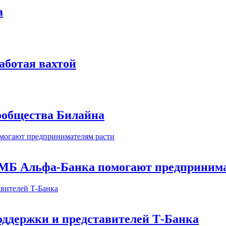
а
аботая вахтой
сообщества Билайна
МБ Альфа-Банка помогают предпринима
оддержки и представителей Т-Банка