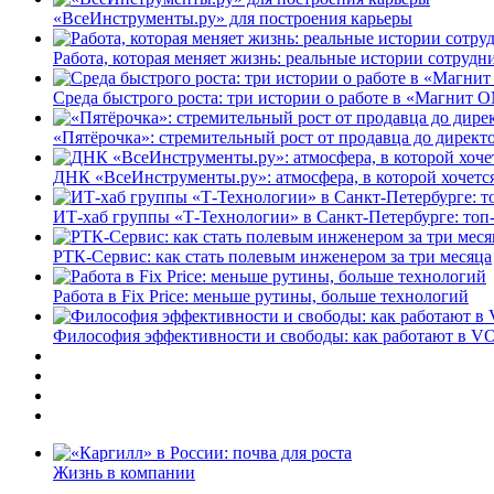
«ВсеИнструменты.ру» для построения карьеры
Работа, которая меняет жизнь: реальные истории сотруд
Среда быстрого роста: три истории о работе в «Магнит 
«Пятёрочка»: стремительный рост от продавца до директ
ДНК «ВсеИнструменты.ру»: атмосфера, в которой хочется
ИТ-хаб группы «Т-Технологии» в Санкт-Петербурге: топ
РТК-Сервис: как стать полевым инженером за три месяца
Работа в Fix Price: меньше рутины, больше технологий
Философия эффективности и свободы: как работают в V
Жизнь в компании