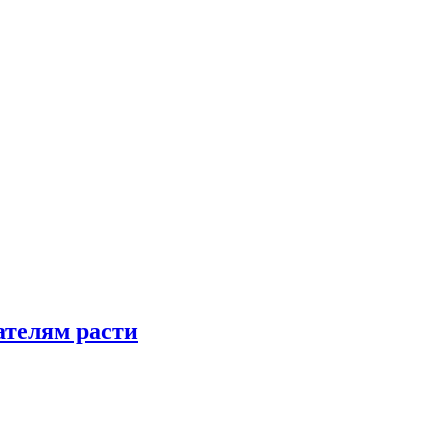
телям расти