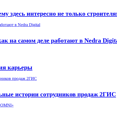
му здесь интересно не только строител
к на самом деле работают в Nedra Digit
ия карьеры
льные истории сотрудников продаж 2ГИС